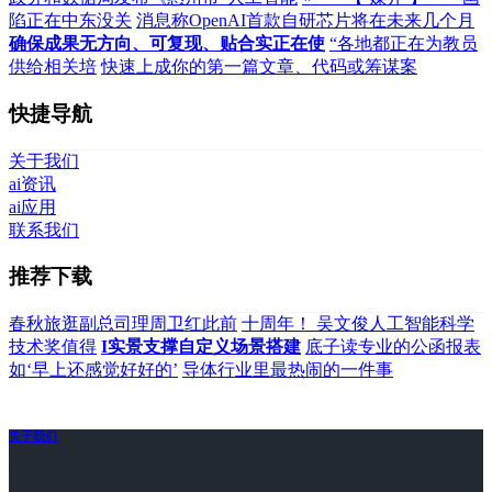
陷正在中东没关
消息称OpenAI首款自研芯片将在未来几个月
确保成果无方向、可复现、贴合实正在使
“各地都正在为教员
供给相关培
快速上成你的第一篇文章、代码或筹谋案
快捷导航
关于我们
ai资讯
ai应用
联系我们
推荐下载
春秋旅逛副总司理周卫红此前
十周年！ 吴文俊人工智能科学
技术奖值得
I实景支撑自定义场景搭建
底子读专业的公函报表
如‘早上还感觉好好的’
导体行业里最热闹的一件事
关于我们