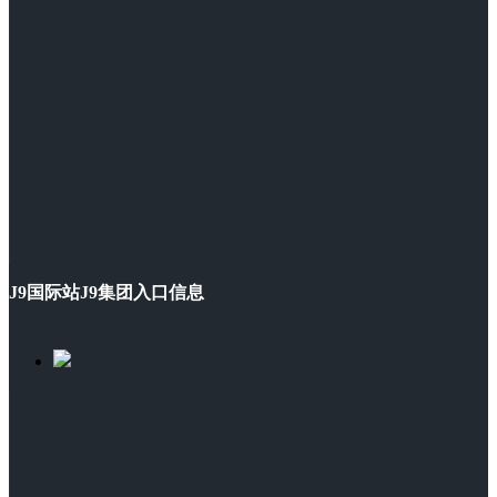
J9国际站J9集团入口信息