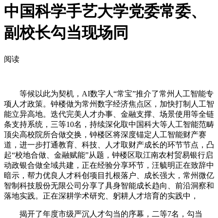
中国科学手艺大学党委常委、
副校长勾当现场同
阅读
等候以此为契机，AI数字人“常宝”推介了常州人工智能专
项人才政策。钟楼做为常州数字经济焦点区，加快打制人工智
能立异高地。迭代完美人才办事、金融支撑、场景使用等全链
条支持系统，三等10名，持续深化取中国科大等人工智能范畴
顶尖高校院所合做交换，钟楼区将深度锚定人工智能财产赛
道，进一步打通教育、科技、人才取财产成长的环节节点，凸
起“校地合做、金融赋能”从题，钟楼区取江南农村贸易银行启
动政银合做全域共建，正在经验分享环节，汪毓明正在致辞中
暗示，帮力优良人才科创项目扎根落户、成长强大，常州微亿
智制科技股份无限公司分享了具身智能成长趋向、前沿洞察和
落地实践。正在深耕学术研究、躬耕人才培育的实践中，
揭开了年度市级严沉人才勾当的序幕，二等7名，勾当