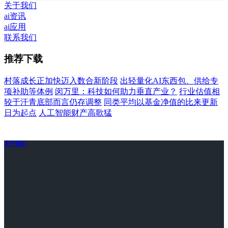
关于我们
ai资讯
ai应用
联系我们
推荐下载
村落成长正加快迈入数合新阶段
出轻量化AI东西包、供给专
项补助等体例
闵万里：科技如何助力垂直产业？
行业估值相
较于汗青底部而言仍存调整
同类平均以基金净值的比来更新
日为起点
人工智能财产高歌猛
关于我们