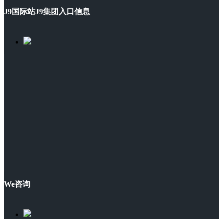
J9国际站J9集团入口信息
We咨询