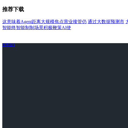
推荐下载
这意味着Agent距离大规模焦点营业接管仍
通过大数据预测市
智能终智能制制场景积极鞭策AI使
关于我们