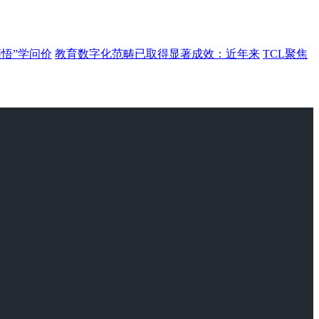
悟”学问价
教育数字化范畴已取得显著成效：近年来
TCL聚焦