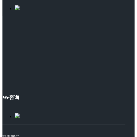
We咨询
联系我们