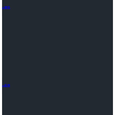
ai资讯
ai应用