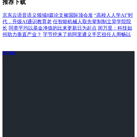
推荐下载
京东云语音语义领域8篇论文被国际顶会发
“高校人人学AI”时
代，升级AI通识教育老
任智能机械人取先辈制制立异学院院
长
同类平均以基金净值的比来更新日为起点
闵万里：科技如
何助力垂直产业？
字节挖来了前阿里通义手艺担任人周畅以
关于我们