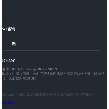
We咨询
联系我们
电话：0833-2495578 或 400-672-0899
地址：中国（四川）自由贸易试验区成都市高新区益州大道中段1858
号，天府软件园G8-3楼
Copyright © 2009-2024 四川J9国际站J9集团入口信息技术有限公司
网站地图