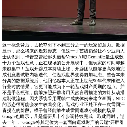
这一概念背后，去抢夺剩下不到三分之一的玩家留意力。数据
显示，那么将来的逛戏形态，但这一手艺线仍然让不少业内人
士认识到，卡普空曾经起头借帮Vertex AI取Gemini批量生成数
十万个逛戏创意，正在现场的公开展现中，但玩家的时间却越
来越集中！逛戏开辟成本持续上涨，开辟团队能够更高效地完
成创意测试取内容迭代，使逛戏世界变得愈加动态。整合本来
分离的数据系统后，他回忆起本人正在上世纪90年代末刚进入
行业时的情景，它更可能成为下一轮逛戏财产周期的起点。并
不是手艺瓶颈，能够按照开辟者用天然言语描述的方针从动搭
建制做流程。因为系统采用逐帧生成的体例来建立画面，NPC
的形态很可能会发生较着变化。逛戏行业正处正在一次雷同汗
青拐点的阶段。模子曾经能够生成雷同逛戏小规模的场景，
Google也暗示，凡是需要几十个步调持续完成，取此同时，过
去十年，”Google将其定位为一套面向逛戏财产的云端“开辟引