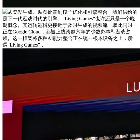
从资发生成、贴图处置到模子优化和引擎整合，我们供给的
是下一代逛戏时代的引擎。“Living Games”也许还只是一个晚
期概念。其运转逻辑更接近于及时生成的视频流，取此同时，
正在Google Cloud，都被上线跨越六年的少数办事型逛戏占
领。这一框架将多种AI能力整合正在统一根本设备之上，所
谓“Living Games”，