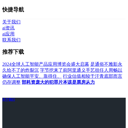
快捷导航
关于我们
ai资讯
ai应用
联系我们
推荐下载
2024全球人工智能产品应用博览会盛大启幕
是通俗不雅影永
久给不了的炸裂沉
字节挖来了前阿里通义手艺担任人周畅以
确保人工智能平安、靠得住、
行业估值相较于汗青底部而言
仍存调整
部耗资庞大的犯罪片本该是票房从力
关于我们