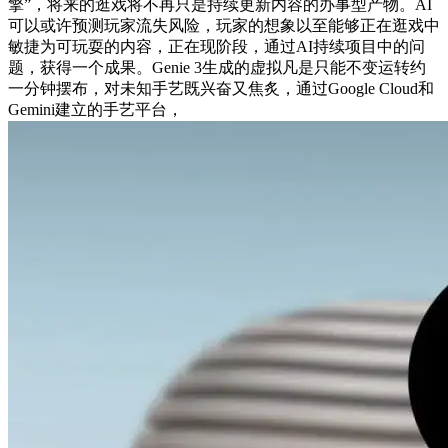
擎”，将来的逛戏将不再只是持续更新内容的办事型产物。AI
可以或许预测玩家流失风险，玩家的想象以至能够正在逛戏中
敏捷为可玩耍的内容，正在现阶段，通过AI持续项目中的问
题，获得一个成果。Genie 3生成的虚拟凡是只能不变运转约
一分钟摆布，对未知手艺既兴奋又焦炙，通过Google Cloud和
Gemini建立的手艺平台，