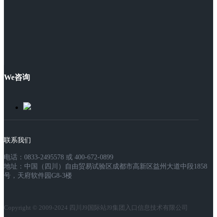
We咨询
联系我们
电话：0833-2495578 或 400-672-0899
地址：中国（四川）自由贸易试验区成都市高新区益州大道中段1858
号，天府软件园G8-3楼
Copyright © 2009-2024 四川J9国际站J9集团入口信息技术有限公司